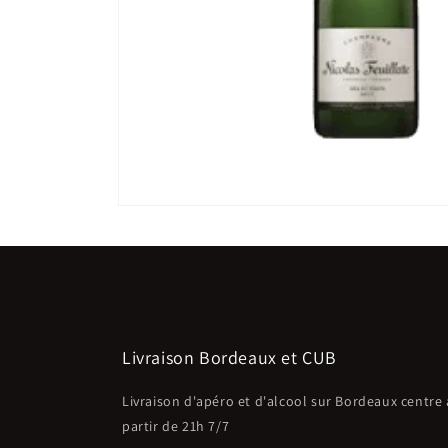
Ouvrir
le
média
1
dans
une
fenêtre
modale
Livraison Bordeaux et CUB
Livraison d'apéro et d'alcool sur Bordeaux centre 
partir de 21h 7/7