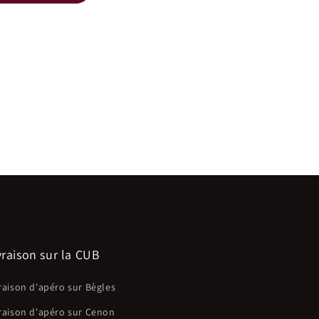
vraison sur la CUB
raison d'apéro sur Bègles
raison d'apéro sur Cenon