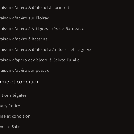
raison d'apéro & d'alcool à Lormont
raison d'apéro sur Floirac
raison d'apéro à Artigues-près-de-Bordeaux
raison d'apéro à Bassens
raison d'apéro & d'alcool à Ambarès-et-Lagrave
raison d’apéro et d’alcool à Sainte-Eulalie
raison d'apéro sur pessac
rme et condition
tions légales
vacy Policy
me et condition
ms of Sale