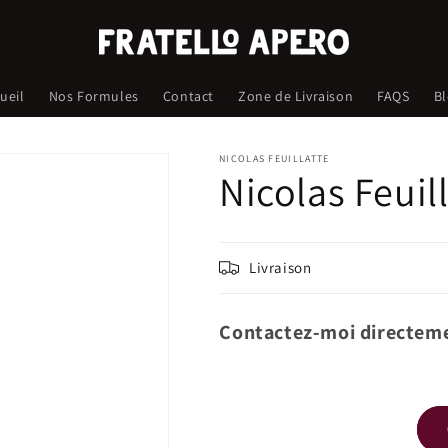
ueil
Nos Formules
Contact
Zone de Livraison
FAQS
B
NICOLAS FEUILLATTE
Nicolas Feuill
Livraison
Contactez-moi directeme