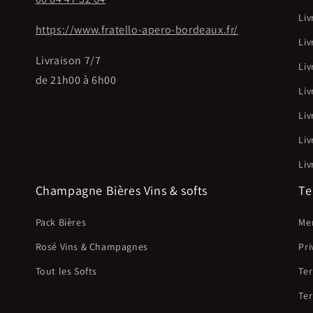
Liv
https://www.fratello-apero-bordeaux.fr/
Liv
o
Livraison 7/7
Liv
de 21h00 à 6h00
Liv
o
Liv
Liv
Liv
Champagne Bières Vins & softs
Te
Pack Bières
Men
Rosé Vins & Champagnes
Pri
Tout les Softs
Ter
Ter