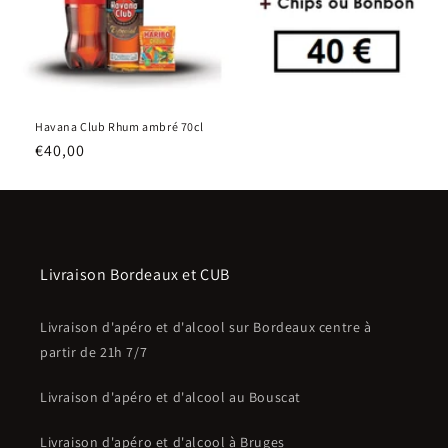
Havana Club Rhum ambré 70cl
Prix
€40,00
habituel
Livraison Bordeaux et CUB
Livraison d'apéro et d'alcool sur Bordeaux centre à
partir de 21h 7/7
Livraison d'apéro et d'alcool au Bouscat
Livraison d'apéro et d'alcool à Bruges