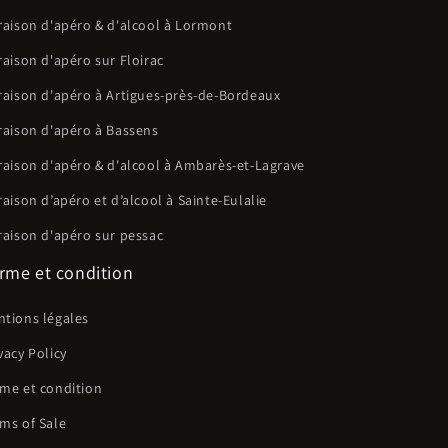
raison d'apéro & d'alcool à Lormont
raison d'apéro sur Floirac
raison d'apéro à Artigues-près-de-Bordeaux
raison d'apéro à Bassens
raison d'apéro & d'alcool à Ambarès-et-Lagrave
raison d’apéro et d’alcool à Sainte-Eulalie
raison d'apéro sur pessac
rme et condition
tions légales
vacy Policy
me et condition
ms of Sale