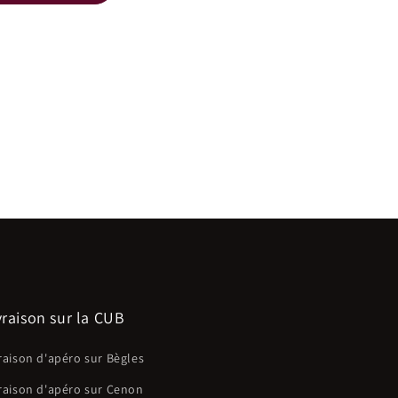
vraison sur la CUB
raison d'apéro sur Bègles
raison d'apéro sur Cenon