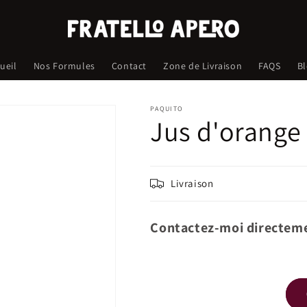
ueil
Nos Formules
Contact
Zone de Livraison
FAQS
B
PAQUITO
Jus d'orange
Livraison
Contactez-moi directeme