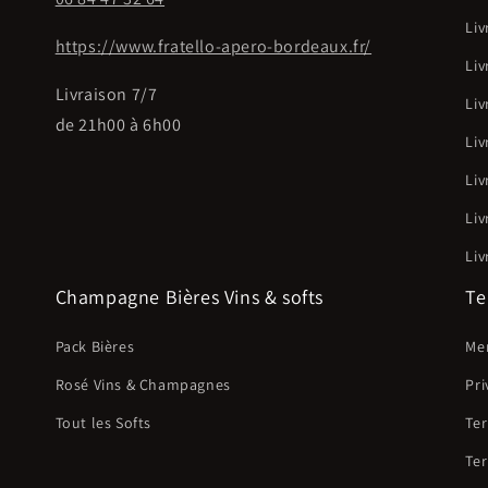
Liv
https://www.fratello-apero-bordeaux.fr/
Liv
o
Livraison 7/7
Liv
de 21h00 à 6h00
Liv
o
Liv
Liv
Liv
Champagne Bières Vins & softs
Te
Pack Bières
Men
Rosé Vins & Champagnes
Pri
Tout les Softs
Ter
Ter