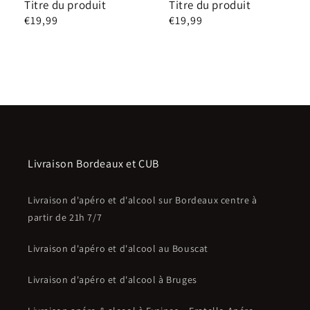
Titre du produit
Titre du produit
Prix
€19,99
Prix
€19,99
habituel
habituel
Livraison Bordeaux et CUB
Livraison d'apéro et d'alcool sur Bordeaux centre à
partir de 21h 7/7
Livraison d'apéro et d'alcool au Bouscat
Livraison d'apéro et d'alcool à Bruges