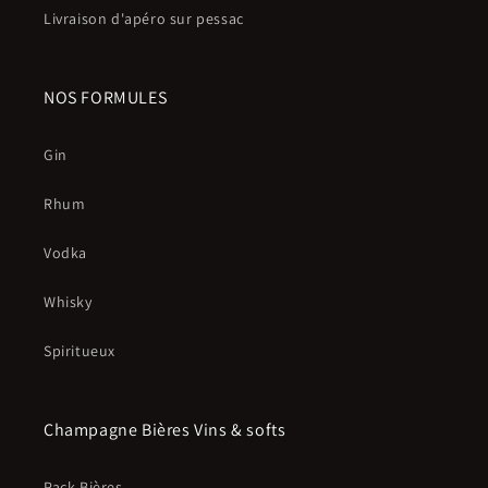
Livraison d'apéro sur pessac
NOS FORMULES
Gin
Rhum
Vodka
Whisky
Spiritueux
Champagne Bières Vins & softs
Pack Bières